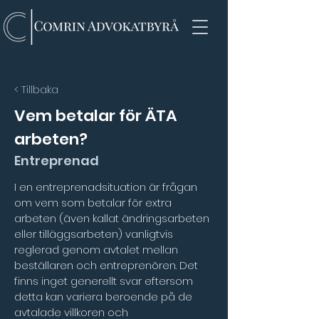
< Tillbaka
Vem betalar för ÄTA
arbeten?
Entreprenad
I en entreprenadsituation är frågan 
om vem som betalar för extra 
arbeten (även kallat ändringsarbeten 
eller tilläggsarbeten) vanligtvis 
reglerad genom avtalet mellan 
beställaren och entreprenören. Det 
finns inget generellt svar eftersom 
detta kan variera beroende på de 
avtalade villkoren och 