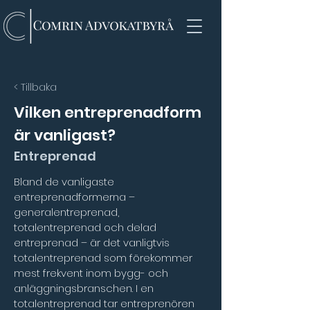
< Tillbaka
Vilken entreprenadform
är vanligast?
Entreprenad
Bland de vanligaste 
entreprenadformerna – 
generalentreprenad, 
totalentreprenad och delad 
entreprenad – är det vanligtvis 
totalentreprenad som förekommer 
mest frekvent inom bygg- och 
anläggningsbranschen. I en 
totalentreprenad tar entreprenören 