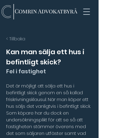
< Tillbaka
Kan man sälja ett hus i
befintligt skick?
Fel i fastighet
Det är möjligt att sälja ett hus i 
befintligt skick genom en så kallad 
friskrivningsklausul. När man köper ett 
hus säljs det vanligtvis i befintligt skick. 
Som köpare har du dock en 
undersökningsplikt för att se så att 
fastigheten stämmer överens med 
det som säljaren utfäster samt vad 