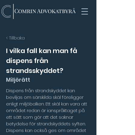
< Tillbaka
I vilka fall kan man få
dispens från
strandsskyddet?
Miljörätt
Dispens från strandskyddet kan 
beviljas om särskilda skäl föreligger 
enligt miljöbalken. Ett skäl kan vara att 
området redan är ianspråktaget på 
ett sätt som gör att det saknar 
betydelse för strandskyddets syften. 
Dispens kan också ges om området 