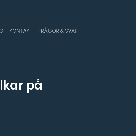
NG
KONTAKT
FRÅGOR & SVAR
lkar på