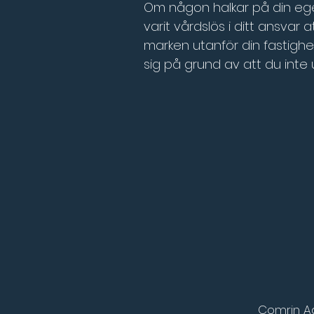
Om någon halkar på din ege
varit vårdslös i ditt ansvar
marken utanför din fastighe
sig på grund av att du inte 
Comrin A