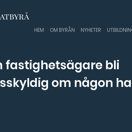
HEM
OM BYRÅN
NYHETER
UTBILDNI
 fastighetsägare bli
sskyldig om någon ha