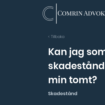
< Tillbaka
Kan jag som
skadestånd
min tomt?
Skadestånd