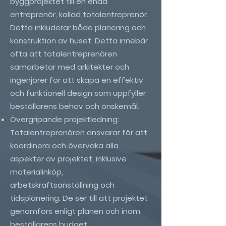
byggprojektet till en enda
entreprenör, kallad totalentreprenör.
Detta inkluderar både planering och
konstruktion av huset.
Detta innebär
ofta att totalentreprenören
samarbetar med arkitekter och
ingenjörer för att skapa en effektiv
och funktionell design som uppfyller
beställarens behov och önskemål.
Övergripande projektledning:
Totalentreprenören ansvarar för att
koordinera och övervaka alla
aspekter av projektet, inklusive
materialinköp,
arbetskraftsanställning och
tidsplanering. De ser till att projektet
genomförs enligt planen och inom
beställarens budget.