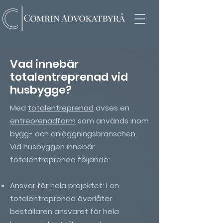
Vad innebär
totalentreprenad vid
husbygge?
Med
totalentreprenad
avses en
entreprenadform
som används inom
bygg- och anläggningsbranschen.
Vid husbyggen innebär
totalentreprenad följande:
Ansvar för hela projektet: I en
totalentreprenad överlåter
beställaren ansvaret för hela