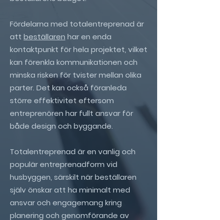
Fördelarna med totalentreprenad är
att
beställaren
har en enda
kontaktpunkt för hela projektet, vilket
kan förenkla kommunikationen och
minska risken för tvister mellan olika
parter. Det kan också föranleda
större effektivitet eftersom
entreprenören har fullt ansvar för
både design och byggande.
Totalentreprenad är en vanlig och
populär entreprenadform vid
husbyggen, särskilt när beställaren
själv önskar att ha minimalt med
ansvar och engagemang kring
planering och genomförande av