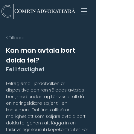
< Tillbaka
Kan man avtala bort
dolda fel?
Fel i fastighet
Felreglerna i jordabalken är 
dispositiva och kan således avtalas 
bort, med undantag för vissa fall då 
en näringsidkare säljer till en 
konsument. Det finns alltså en 
möjlighet att som säljare avtala bort 
dolda fel genom att lägga in en 
friskrivningsklausul i köpekontraktet. För 