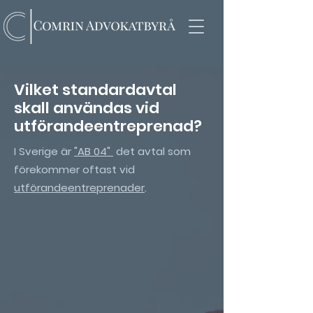
Vilket standardavtal
skall användas vid
utförandeentreprenad?
I Sverige är
"AB 04"
det avtal som
förekommer oftast vid
utförandeentreprenader
.