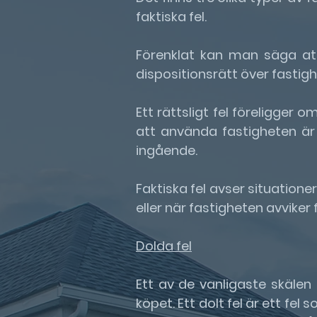
faktiska fel.
Förenklat kan man säga att
dispositionsrätt över fastig
Ett rättsligt fel föreligger 
att använda fastigheten är
ingående.
Faktiska fel avser situation
eller när fastigheten avvike
Dolda fel
Ett av de vanligaste skälen t
köpet. Ett dolt fel är ett fe