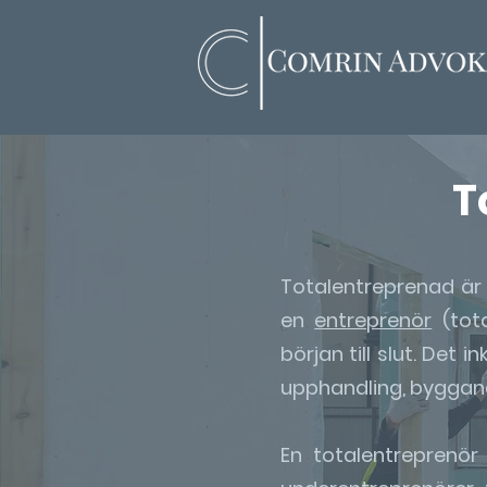
T
Totalentreprenad är
en
entreprenör
(tota
början till slut. Det 
upphandling, byggand
En totalentreprenör