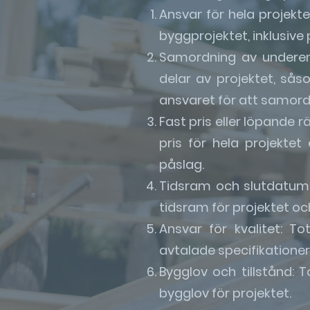
Ansvar för hela projekt
byggprojektet, inklusive
Samordning av underen
delar av projektet, sås
ansvaret för att samord
Fast pris eller löpande 
pris för hela projekte
påslag.
Tidsram och slutdatum: 
tidsram för projektet oc
Ansvar för kvalitet: T
avtalade specifikatione
Bygglov och tillstånd: 
bygglov för projektet.