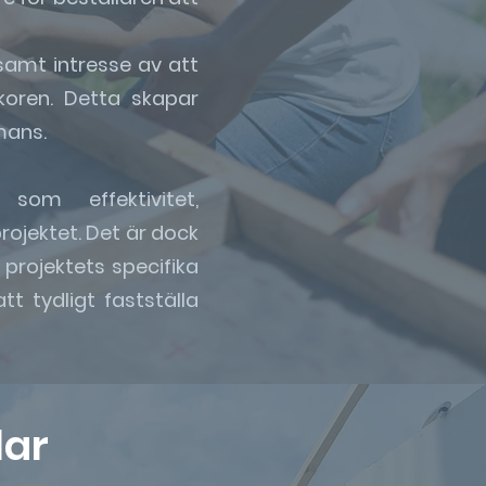
amt intresse av att
lkoren. Detta skapar
mans.
som effektivitet,
ojektet. Det är dock
projektets specifika
tt tydligt fastställa
lar